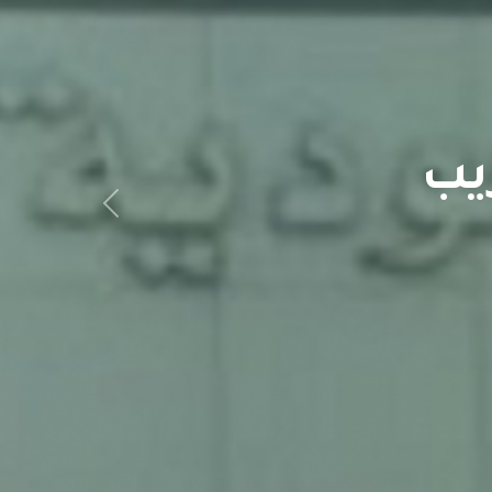
يب
Previous