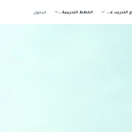
برامج التدريب عن بعد
الخطط التدريبية والأدلة الإرشادية
الدخول